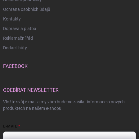
Ochrana osobních údajů
Kontakty
Doprava a platba
Reklamační řád
Dodací lhůty
FACEBOOK
ODEBÍRAT NEWSLETTER
Vložte svůj e-mail a my vám budeme zasílat informace o nových
produktech na našem e-shopu.
E-MAIL