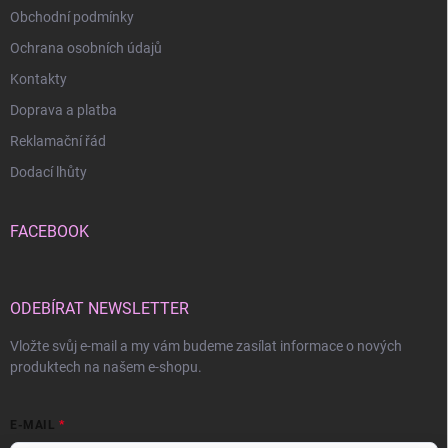
Obchodní podmínky
Ochrana osobních údajů
Kontakty
Doprava a platba
Reklamační řád
Dodací lhůty
FACEBOOK
ODEBÍRAT NEWSLETTER
Vložte svůj e-mail a my vám budeme zasílat informace o nových
produktech na našem e-shopu.
E-MAIL