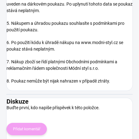
uveden na dárkovém poukazu. Po uplynutí tohoto data se poukaz
stává neplatným.
5. Nákupem a úhradou poukazu souhlasíte s podmínkami pro
použití poukazu.
6. Po použití kódu k úhradě nákupu na www.modni-styl.cz se
poukaz stává neplatným.
7. Nákup zboží se řídí platnými Obchodními podmínkami a
reklamačním řádem společnosti Módní styl s.r.o.
8. Poukaz nemůže být nijak nahrazen v případě ztráty.
Diskuze
Buďte první, kdo napíše příspěvek k této položce.
Přidat komentář