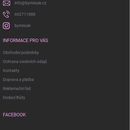
info
@
bymisule.cz
602711888
bymisule
INFORMACE PRO VÁS
Obchodní podmínky
Ochrana osobních údajů
Kontakty
Doprava a platba
Reklamační řád
Dodací lhůty
FACEBOOK