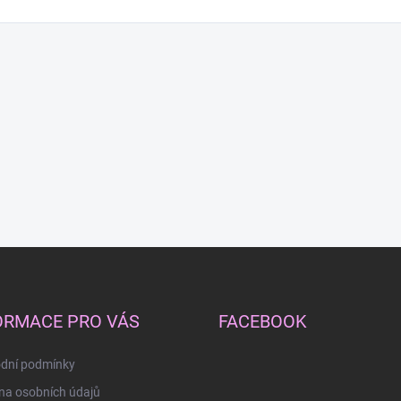
ORMACE PRO VÁS
FACEBOOK
dní podmínky
na osobních údajů