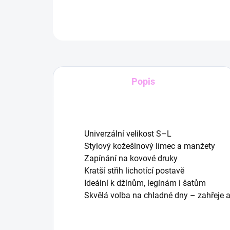
Popis
Univerzální velikost S–L
Stylový kožešinový límec a manžety
Zapínání na kovové druky
Kratší střih lichotící postavě
Ideální k džínům, legínám i šatům
Skvělá volba na chladné dny – zahřeje 