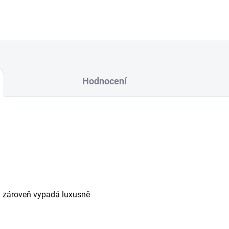
Hodnocení
a zároveň vypadá luxusně