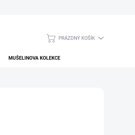
PRÁZDNÝ KOŠÍK
NÁKUPNÍ
KOŠÍK
MUŠELINOVA KOLEKCE