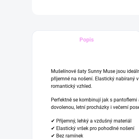
Popis
Mušelínové šaty
Sunny Muse
jsou ideál
příjemné na nošení. Elastický nabíraný v
romantický vzhled.
Perfektně se kombinují jak s pantoflemi
dovolenou, letní procházky i večerní pos
✔ Příjemný, lehký a vzdušný materiál
✔ Elastický vršek pro pohodlné nošení
✔ Bez ramínek