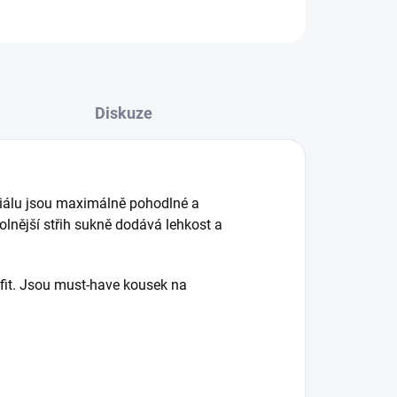
Diskuze
riálu jsou maximálně pohodlné a
olnější střih sukně dodává lehkost a
tfit. Jsou must-have kousek na