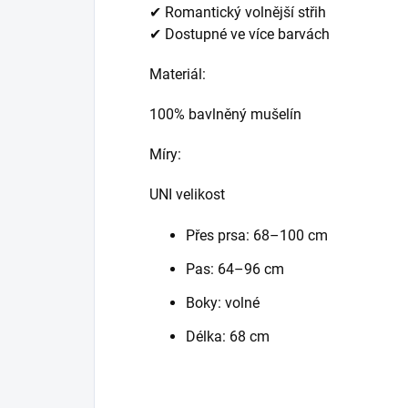
✔ Romantický volnější střih
✔ Dostupné ve více barvách
Materiál:
100% bavlněný mušelín
Míry:
UNI velikost
Přes prsa:
68–100 cm
Pas:
64–96 cm
Boky: volné
Délka:
68 cm