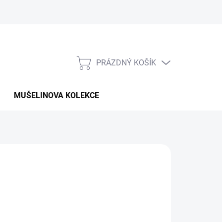
PRÁZDNÝ KOŠÍK
NÁKUPNÍ
KOŠÍK
MUŠELINOVA KOLEKCE