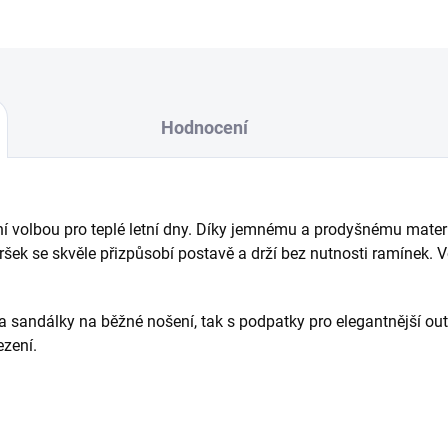
Hodnocení
ní volbou pro teplé letní dny. Díky jemnému a prodyšnému mate
ršek se skvěle přizpůsobí postavě a drží bez nutnosti ramínek. V
 a sandálky na běžné nošení, tak s podpatky pro elegantnější ou
ezení.