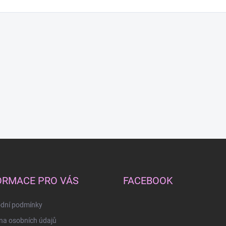
ORMACE PRO VÁS
FACEBOOK
dní podmínky
na osobních údajů