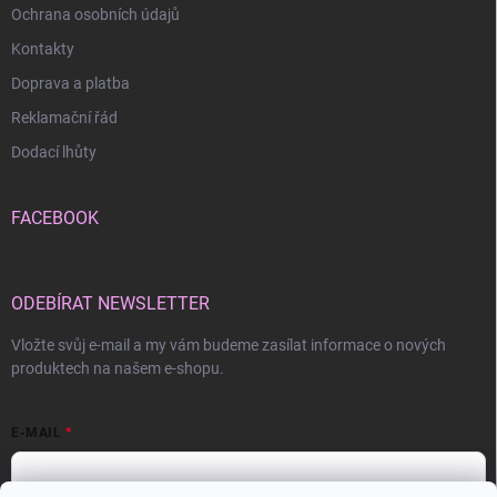
Ochrana osobních údajů
Kontakty
Doprava a platba
Reklamační řád
Dodací lhůty
FACEBOOK
ODEBÍRAT NEWSLETTER
Vložte svůj e-mail a my vám budeme zasílat informace o nových
produktech na našem e-shopu.
E-MAIL