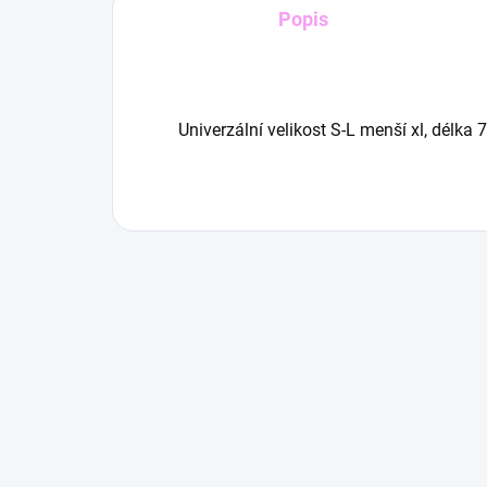
Popis
Univerzální velikost S-L menší xl, dél