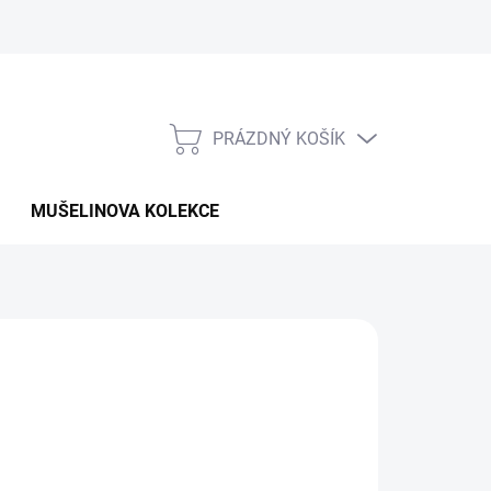
PRÁZDNÝ KOŠÍK
NÁKUPNÍ
KOŠÍK
MUŠELINOVA KOLEKCE