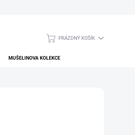
PRÁZDNÝ KOŠÍK
NÁKUPNÍ
KOŠÍK
MUŠELINOVA KOLEKCE