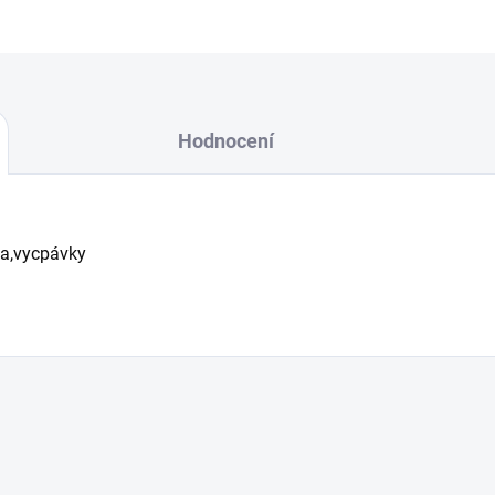
Hodnocení
ka,vycpávky