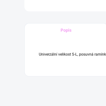
Popis
Univerzální velikost S-L, posuvná ramín